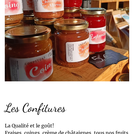
Les Confitures
La Qualité et le goût!
Fraises, coings, crème de châtaignes, tous nos fruits