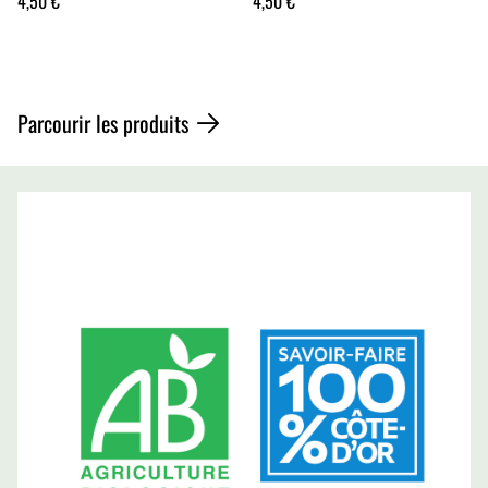
4,50 €
4,50 €
Parcourir les produits