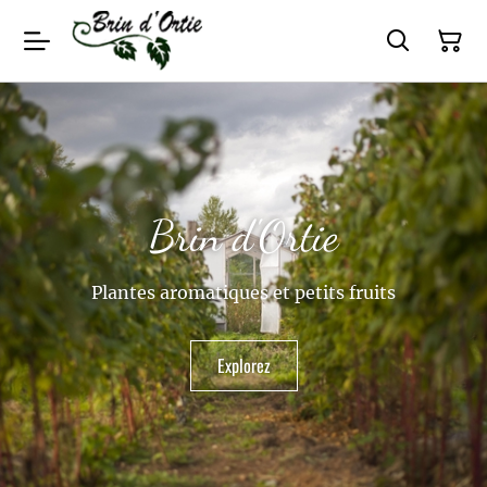
Brin d'Ortie
Plantes aromatiques et petits fruits
Explorez