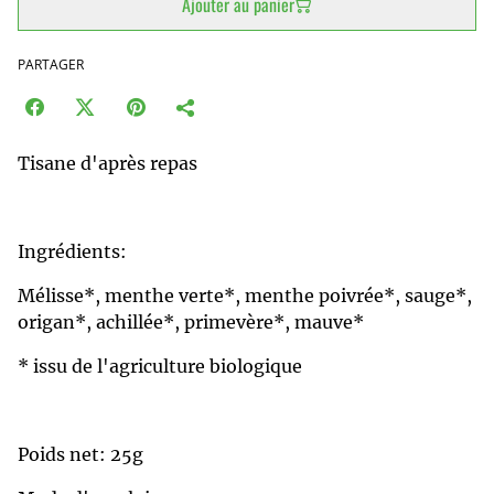
Ajouter au panier
PARTAGER
Tisane d'après repas
Ingrédients:
Mélisse*, menthe verte*, menthe poivrée*, sauge*,
origan*, achillée*, primevère*, mauve*
* issu de l'agriculture biologique
Poids net: 25g