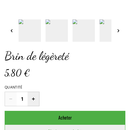
Brin de légèreté
5,80 €
QUANTITÉ
Acheter