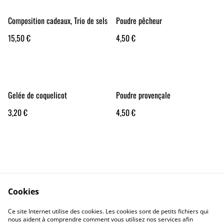
Composition cadeaux, Trio de sels
Poudre pêcheur
15,50 €
4,50 €
Gelée de coquelicot
Poudre provençale
3,20 €
4,50 €
Cookies
Contact Us
Legal Terms
Ce site Internet utilise des cookies. Les cookies sont de petits fichiers qui
Privacy Policy
Cookie Policy
nous aident à comprendre comment vous utilisez nos services afin