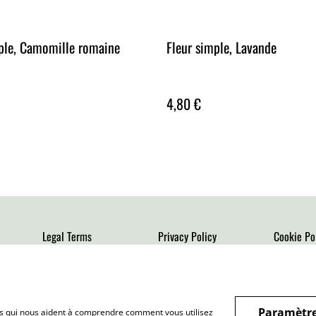
ple, Camomille romaine
Fleur simple, Lavande
4,80 €
Legal Terms
Privacy Policy
Cookie Po
Paramètre
hiers qui nous aident à comprendre comment vous utilisez