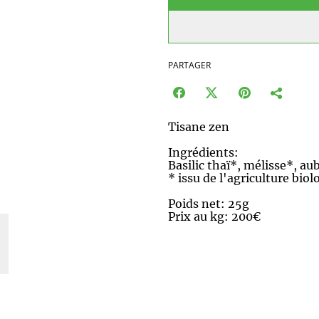
PARTAGER
Tisane zen
Ingrédients:
Basilic thaï*, mélisse*, a
* issu de l'agriculture bio
Poids net: 25g
Prix au kg: 200€