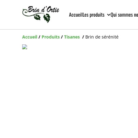
Accueil
Les produits
Qui sommes n
Accueil
/
Produits
/
Tisanes
/
Brin de sérénité