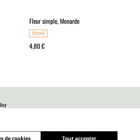
Fleur simple, Monarde
ÉPUISÉ
4,80 €
licy
s de cookies
Tout accepter