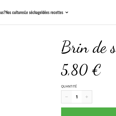
ous?
Nos cultures
Le séchage
Idées recettes
Brin de s
5,80 €
QUANTITÉ