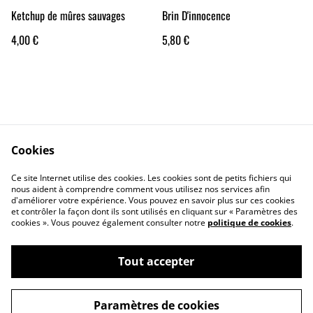
Ketchup de mûres sauvages
Brin D'innocence
4,00 €
5,80 €
Cookies
Contact Us
Legal Terms
Ce site Internet utilise des cookies. Les cookies sont de petits fichiers qui
Privacy Policy
Cookie Policy
nous aident à comprendre comment vous utilisez nos services afin
d'améliorer votre expérience. Vous pouvez en savoir plus sur ces cookies
et contrôler la façon dont ils sont utilisés en cliquant sur « Paramètres des
cookies ». Vous pouvez également consulter notre
politique de cookies
.
Tout accepter
©
2026
Brin d'Ortie
Paramètres de cookies