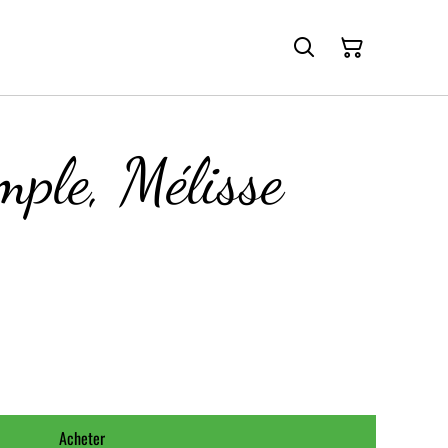
mple, Mélisse
Acheter