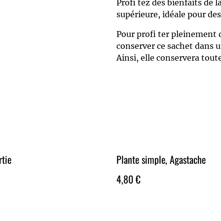
Profi tez des bienfaits de 
supérieure, idéale pour de
Pour profi ter pleinement 
conserver ce sachet dans un 
Ainsi, elle conservera toute
rtie
Plante simple, Agastache
4,80 €