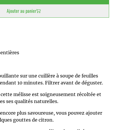
Ajouter au panier
s entières
uillante sur une cuillère à soupe de feuilles
pendant 10 minutes. Filtrer avant de déguster.
 cette mélisse est soigneusement récoltée et
s ses qualités naturelles.
 encore plus savoureuse, vous pouvez ajouter
lques gouttes de citron.