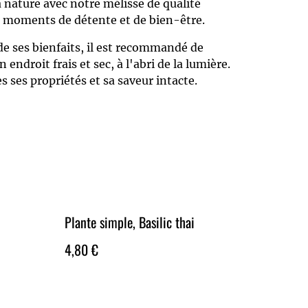
la nature avec notre mélisse de qualité
s moments de détente et de bien-être.
de ses bienfaits, il est recommandé de
endroit frais et sec, à l'abri de la lumière.
s ses propriétés et sa saveur intacte.
Plante simple, Basilic thai
4,80 €