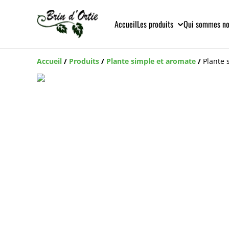
Accueil
Les produits
Qui sommes n
Accueil
/
Produits
/
Plante simple et aromate
/
Plante 