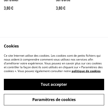
3,80 €
3,80 €
Cookies
Contact Us
Legal Terms
Ce site Internet utilise des cookies. Les cookies sont de petits fichiers qui
Privacy Policy
Cookie Policy
nous aident à comprendre comment vous utilisez nos services afin
d'améliorer votre expérience. Vous pouvez en savoir plus sur ces cookies
et contrôler la façon dont ils sont utilisés en cliquant sur « Paramètres des
cookies ». Vous pouvez également consulter notre
politique de cookies
.
Tout accepter
©
2026
Brin d'Ortie
Paramètres de cookies
powered by