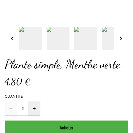
Plante simple, Menthe verte
4,80 €
QUANTITÉ
Acheter