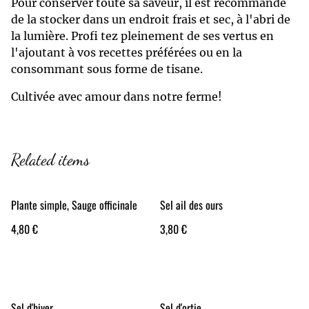
Pour conserver toute sa saveur, il est recommandé
de la stocker dans un endroit frais et sec, à l'abri de
la lumière. Profi tez pleinement de ses vertus en
l'ajoutant à vos recettes préférées ou en la
consommant sous forme de tisane.
Cultivée avec amour dans notre ferme!
Related items
Plante simple, Sauge officinale
Sel ail des ours
4,80 €
3,80 €
Sel d'hiver
Sel d'ortie