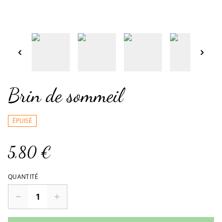
Brin de sommeil
ÉPUISÉ
5,80 €
QUANTITÉ