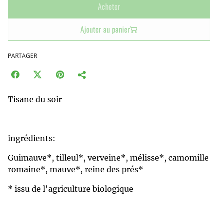
Acheter
Ajouter au panier
PARTAGER
Tisane du soir
ingrédients:
Guimauve*, tilleul*, verveine*, mélisse*, camomille
romaine*, mauve*, reine des prés*
* issu de l'agriculture biologique